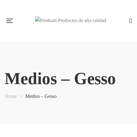
Medios – Gesso
Home
>
Medios – Gesso