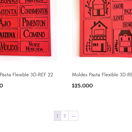
Pasta Flexible 3D-REF 22
Moldes Pasta Flexible 3D-R
00
$
25.000
1
2
→