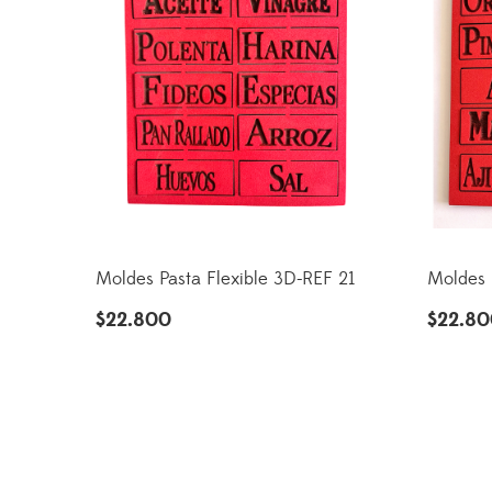
Moldes Pasta Flexible 3D-REF 21
Moldes 
$
22.800
$
22.8