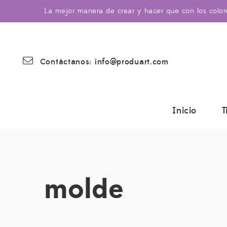
La mejor manera de crear y hacer que con los colo
Contáctanos: info@produart.com
Inicio
T
molde