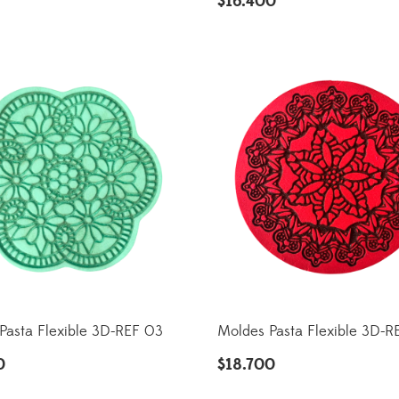
$
16.400
Pasta Flexible 3D-REF 03
Moldes Pasta Flexible 3D-R
0
$
18.700