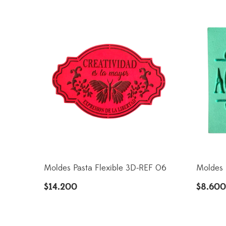
Moldes Pasta Flexible 3D-REF 06
Moldes 
$
14.200
$
8.60