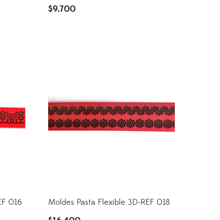
$
9.700
EF 016
Moldes Pasta Flexible 3D-REF 018