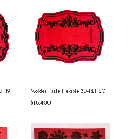
EF 19
Moldes Pasta Flexible 3D-REF 20
$
16.400