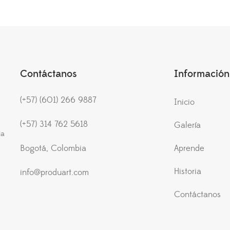
Contáctanos
Información
(+57) (601) 266 9887
Inicio
(+57) 314 762 5618
Galería
ia
Bogotá, Colombia
Aprende
Historia
info@produart.com
Contáctanos