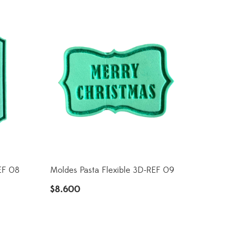
EF 08
Moldes Pasta Flexible 3D-REF 09
$
8.600