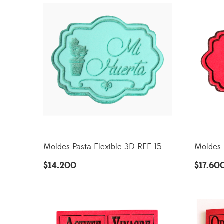
Moldes Pasta Flexible 3D-REF 15
Moldes 
$
14.200
$
17.60