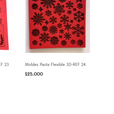
EF 23
Moldes Pasta Flexible 3D-REF 24
$
25.000