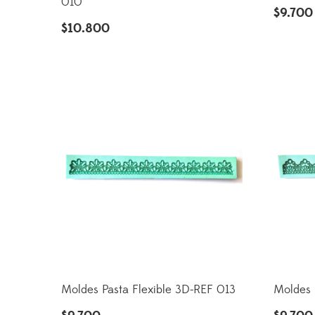
010
$
9.700
$
10.800
Moldes Pasta Flexible 3D-REF 013
Moldes 