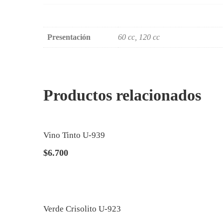
Presentación
60 cc, 120 cc
Productos relacionados
Vino Tinto U-939
$
6.700
Verde Crisolito U-923