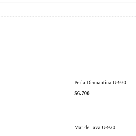
Perla Diamantina U-930
$
6.700
Mar de Java U-920