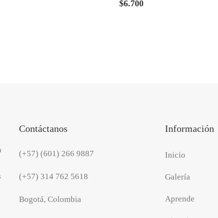
$
6.700
Contáctanos
Información
a
(+57) (601) 266 9887
Inicio
(+57) 314 762 5618
s
Galería
Aprende
Bogotá, Colombia