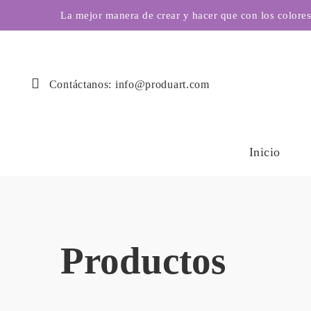
La mejor manera de crear y hacer que con los color
Contáctanos: info@produart.com
Inicio
Productos