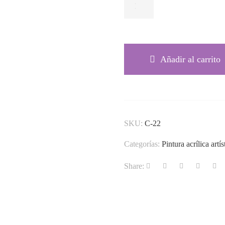
AMARILLO FLUORESCENTE
Añadir al carrito
SKU:
C-22
Categorías:
Pintura acrílica artís
Share: