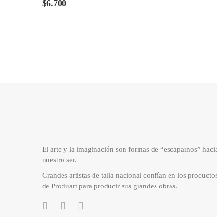
$
6.700
El arte y la imaginación son formas de “escaparnos” haci
nuestro ser.
Grandes artistas de talla nacional confían en los producto
de Produart para producir sus grandes obras.