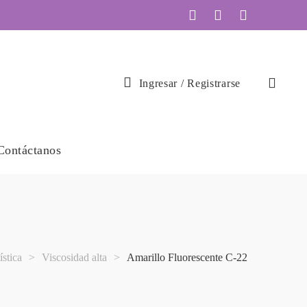
Ingresar
/
Registrarse
Contáctanos
ística
>
Viscosidad alta
>
Amarillo Fluorescente C-22