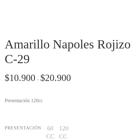
Amarillo Napoles Rojizo
C-29
$
10.900
$
20.900
–
Presentación 120cc
60
120
PRESENTACIÓN
CC
CC