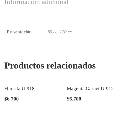
Información adicional
Presentación
60 cc, 120 cc
Productos relacionados
Fluorita U-918
Magenta Garnet U-912
$
6.700
$
6.700