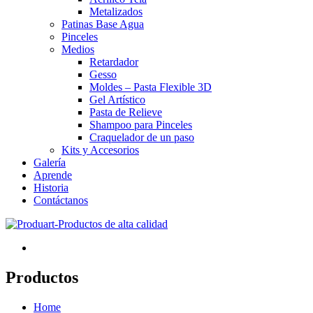
Metalizados
Patinas Base Agua
Pinceles
Medios
Retardador
Gesso
Moldes – Pasta Flexible 3D
Gel Artístico
Pasta de Relieve
Shampoo para Pinceles
Craquelador de un paso
Kits y Accesorios
Galería
Aprende
Historia
Contáctanos
Productos
Home