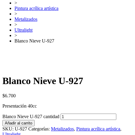
>
Pintura acrílica artística
>
Metalizados
>
Ultralight
>
Blanco Nieve U-927
Blanco Nieve U-927
$
6.700
Presentación 40cc
Blanco Nieve U-927 cantidad
Añadir al carrito
SKU:
U-927
Categorías:
Metalizados
,
Pintura acrílica artística
,
Ultralight