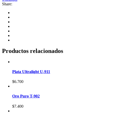
Share:
Productos relacionados
Plata Ultralight U-911
$
6.700
Oro Puro T-902
$
7.400