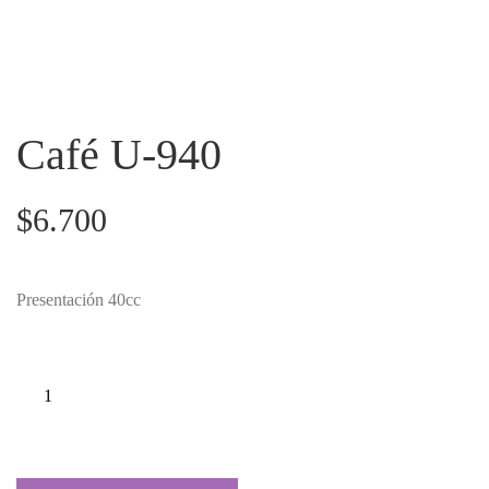
Café U-940
$
6.700
Presentación 40cc
CAFÉ U-940
CANTIDAD