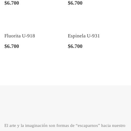
$
6.700
$
6.700
Fluorita U-918
Espinela U-931
$
6.700
$
6.700
El arte y la imaginación son formas de “escaparnos” hacia nuestro