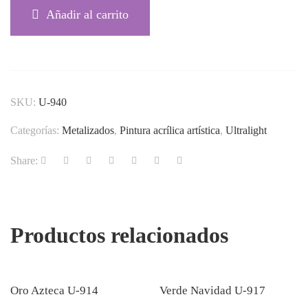
Añadir al carrito
SKU:
U-940
Categorías:
Metalizados
,
Pintura acrílica artística
,
Ultralight
Share:
Productos relacionados
Oro Azteca U-914
Verde Navidad U-917