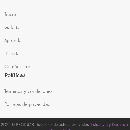
Inicio
Galería
Aprende
Historia
Contáctanos
Políticas
Términos y condiciones
Políticas de privacidad
2024 © PRODUART todos los derechos reservados.
Estrategia y Desarrollo