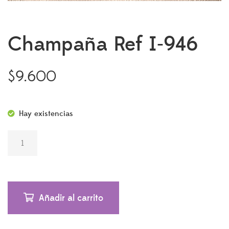
Champaña Ref I-946
$
9.600
Hay existencias
CHAMPAÑA REF
I-946 CANTIDAD
Añadir al carrito