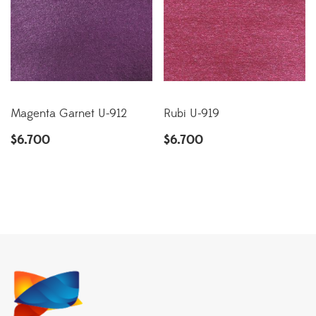
Magenta Garnet U-912
Rubi U-919
$
6.700
$
6.700