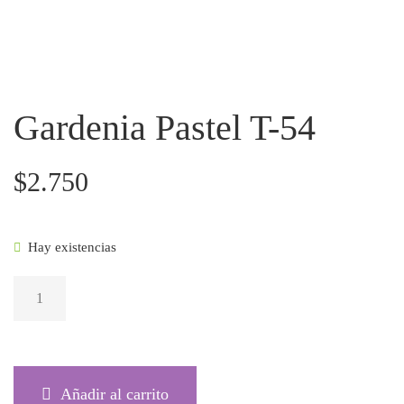
Gardenia Pastel T-54
$
2.750
Hay existencias
GARDENIA
PASTEL T-54
CANTIDAD
Añadir al carrito