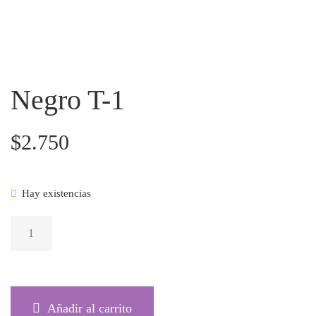
Negro T-1
$
2.750
Hay existencias
NEGRO T-1
CANTIDAD
Añadir al carrito