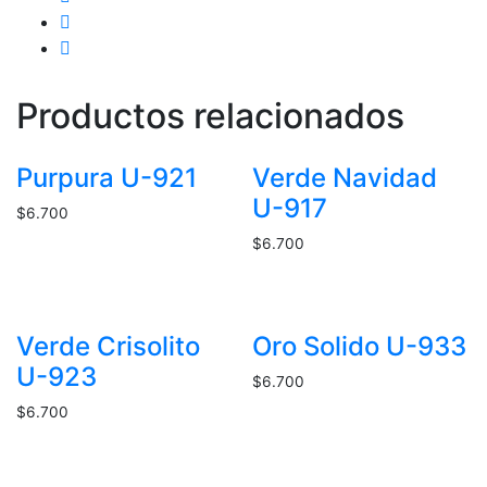
Productos relacionados
Purpura U-921
Verde Navidad
U-917
$
6.700
$
6.700
Verde Crisolito
Oro Solido U-933
U-923
$
6.700
$
6.700