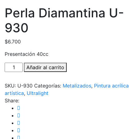
Perla Diamantina U-
930
$
6.700
Presentación 40cc
Perla
Añadir al carrito
Diamantina
U-
SKU:
U-930
Categorías:
Metalizados
,
Pintura acrílica
930
artística
,
Ultralight
cantidad
Share: