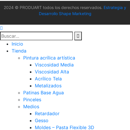
2024 © PRODUART todos los derechos reservados.
Estrategia y
Desarrollo Shape Marketing
Inicio
Tienda
Pintura acrílica artística
Viscosidad Media
Viscosidad Alta
Acrílico Tela
Metalizados
Patinas Base Agua
Pinceles
Medios
Retardador
Gesso
Moldes – Pasta Flexible 3D