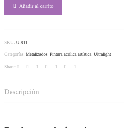
Añadir al carrito
SKU:
U-911
Categorías:
Metalizados
,
Pintura acrílica artística
,
Ultralight
Share:
Descripción