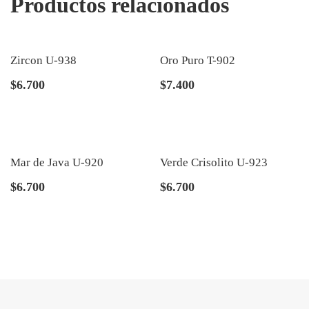
Productos relacionados
Zircon U-938
Oro Puro T-902
$
6.700
$
7.400
Mar de Java U-920
Verde Crisolito U-923
$
6.700
$
6.700