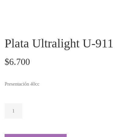
Plata Ultralight U-911
$
6.700
Presentación 40cc
PLATA
ULTRALIGHT U-
911 CANTIDAD