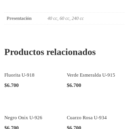
Presentación
40 cc, 60 cc, 240 cc
Productos relacionados
Fluorita U-918
Verde Esmeralda U-915
$
6.700
$
6.700
Negro Onix U-926
Cuarzo Rosa U-934
$
6.700
$
6.700