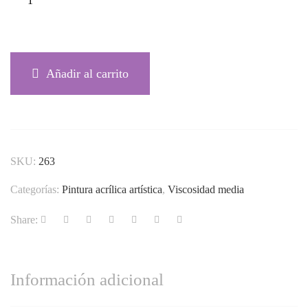
VERDE
MANZANA 263
CANTIDAD
Añadir al carrito
SKU:
263
Categorías:
Pintura acrílica artística
,
Viscosidad media
Share:
Información adicional