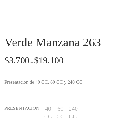
Verde Manzana 263
$
3.700
$
19.100
–
Presentación de 40 CC, 60 CC y 240 CC
40
60
240
PRESENTACIÓN
CC
CC
CC