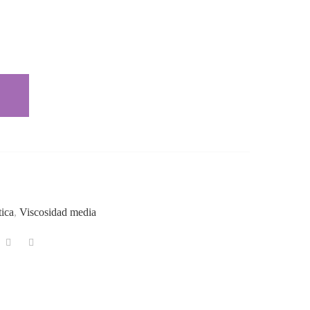
tica
,
Viscosidad media