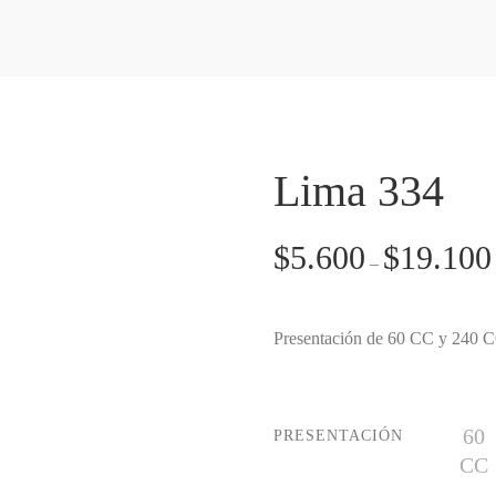
Lima 334
$
5.600
$
19.100
–
Presentación de 60 CC y 240 
60
PRESENTACIÓN
CC