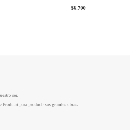
$
6.700
uestro ser.
de Produart para producir sus grandes obras.