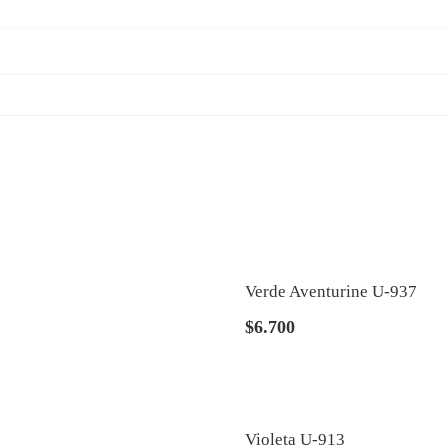
Verde Aventurine U-937
$
6.700
Violeta U-913