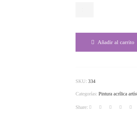
LIMA 334 CANTIDAD
Añadir al carrito
SKU:
334
Categorías:
Pintura acrílica artís
Share: