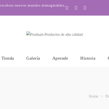
descubras nuevos mundos inimaginables.
Tienda
Galería
Aprende
Historia
Home
>
Pi