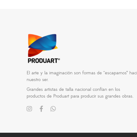
El arte y la imaginación son formas de “escaparnos” hac
nuestro ser.
Grandes artistas de talla nacional confían en los
productos de Produart para producir sus grandes obras.