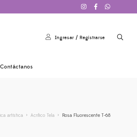
Ingresar
/
Registrarse
Contáctanos
ica artística
>
Acrílico Tela
>
Rosa Fluorescente T-68