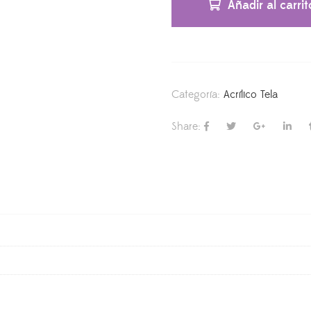
Añadir al carrit
Categoría:
Acrílico Tela
Share: