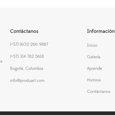
Contáctanos
Información
(+57) (601) 266 9887
Inicio
(+57) 314 762 5618
Galería
ia
Bogotá, Colombia
Aprende
Historia
info@produart.com
Contáctanos