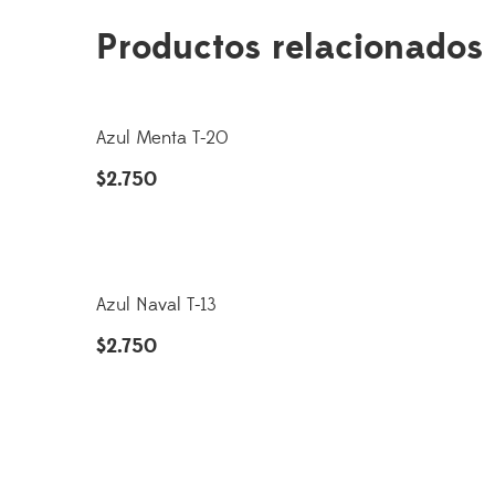
Productos relacionados
Azul Menta T-20
$
2.750
Azul Naval T-13
$
2.750