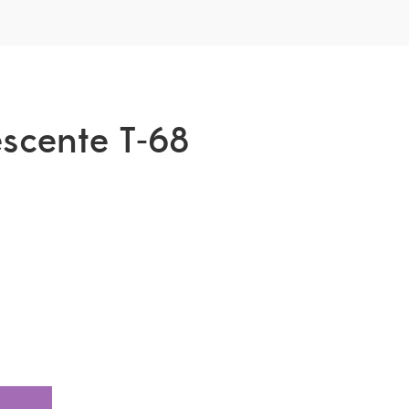
escente T-68
CANTIDAD