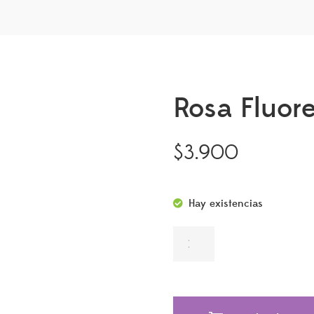
Rosa Fluor
$
3.900
Hay existencias
ROSA FLUORESCENTE T-68 