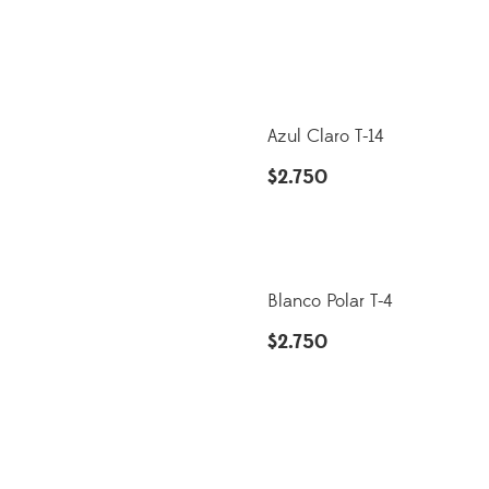
Azul Claro T-14
$
2.750
Blanco Polar T-4
$
2.750