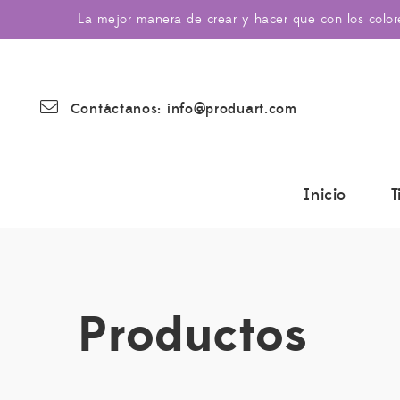
La mejor manera de crear y hacer que con los colo
Contáctanos: info@produart.com
Inicio
T
Productos