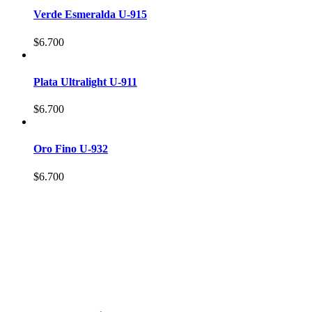
Verde Esmeralda U-915
$
6.700
Plata Ultralight U-911
$
6.700
Oro Fino U-932
$
6.700