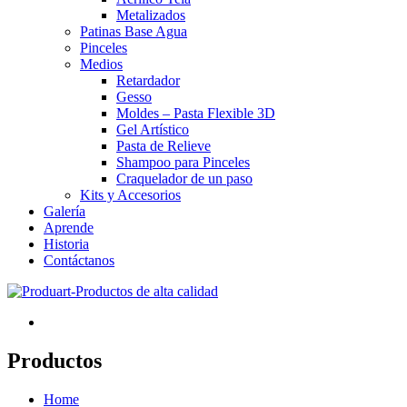
Metalizados
Patinas Base Agua
Pinceles
Medios
Retardador
Gesso
Moldes – Pasta Flexible 3D
Gel Artístico
Pasta de Relieve
Shampoo para Pinceles
Craquelador de un paso
Kits y Accesorios
Galería
Aprende
Historia
Contáctanos
Productos
Home