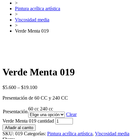
>
Pintura acrílica artística
>
Viscosidad media
>
Verde Menta 019
Verde Menta 019
$
5.600
–
$
19.100
Presentación de 60 CC y 240 CC
60 cc
240 cc
Presentación
Clear
Verde Menta 019 cantidad
Añadir al carrito
SKU:
019
Categorías:
Pintura acrílica artística
,
Viscosidad media