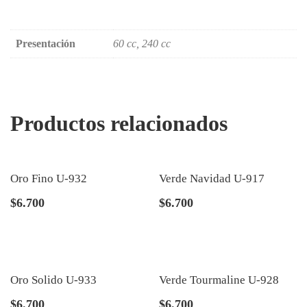
Presentación
60 cc, 240 cc
Productos relacionados
Oro Fino U-932
Verde Navidad U-917
$
6.700
$
6.700
Oro Solido U-933
Verde Tourmaline U-928
$
6.700
$
6.700