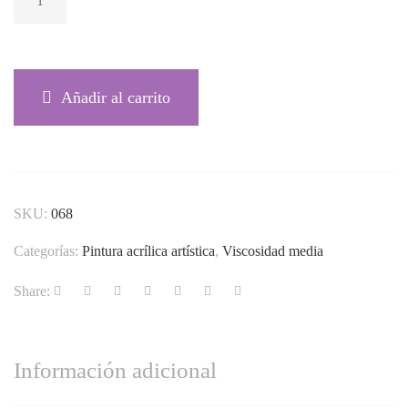
VIOLETA 068
CANTIDAD
Añadir al carrito
SKU:
068
Categorías:
Pintura acrílica artística
,
Viscosidad media
Share:
Información adicional