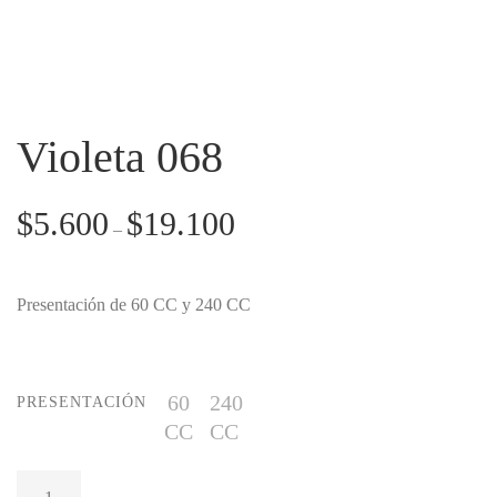
Violeta 068
$
5.600
$
19.100
–
Presentación de 60 CC y 240 CC
60
240
PRESENTACIÓN
CC
CC